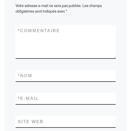
Votre adresse e-mail ne sera pas publiée.
Les champs
obligatoires sont indiqués avec
*
*
COMMENTAIRE
*
NOM
*
E-MAIL
SITE WEB