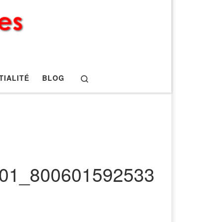
Search
TIALITÉ
BLOG
01_800601592533