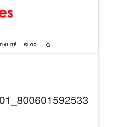
Search
TIALITÉ
BLOG
01_800601592533