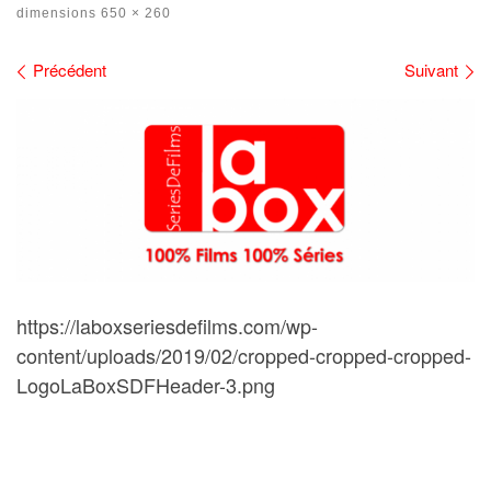
dimensions
650 × 260
Navigation des images
Précédent
Suivant
https://laboxseriesdefilms.com/wp-
content/uploads/2019/02/cropped-cropped-cropped-
LogoLaBoxSDFHeader-3.png