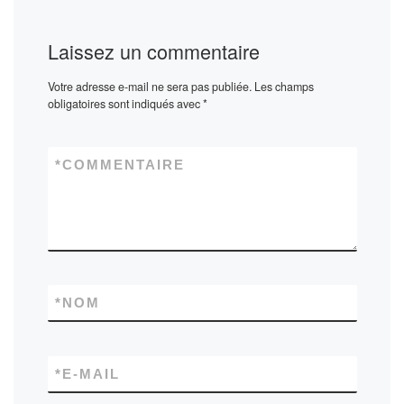
Laissez un commentaire
Votre adresse e-mail ne sera pas publiée.
Les champs
obligatoires sont indiqués avec
*
*
COMMENTAIRE
*
NOM
*
E-MAIL