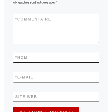
obligatoires sont indiqués avec
*
*
COMMENTAIRE
*
NOM
*
E-MAIL
SITE WEB