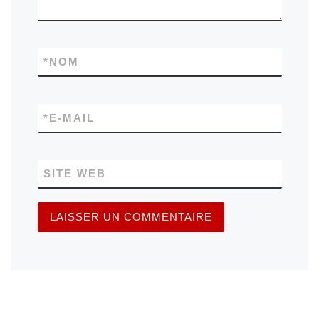
*
NOM
*
E-MAIL
SITE WEB