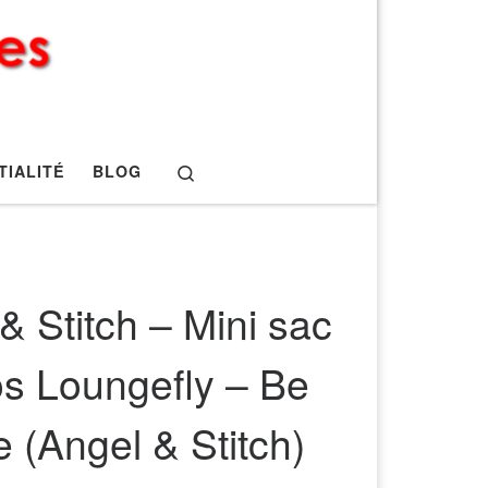
Search
TIALITÉ
BLOG
 & Stitch – Mini sac
os Loungefly – Be
 (Angel & Stitch)