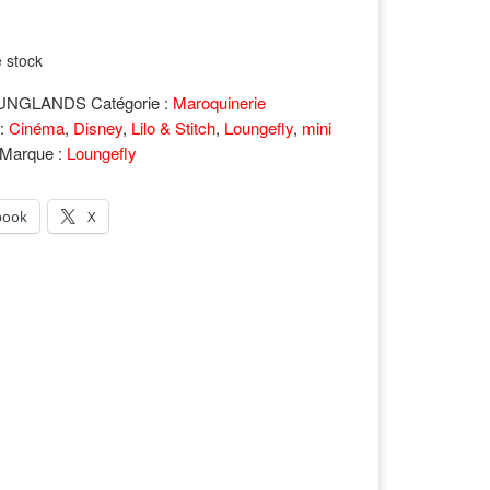
 stock
UNGLANDS
Catégorie :
Maroquinerie
 :
Cinéma
,
Disney
,
Lilo & Stitch
,
Loungefly
,
mini
Marque :
Loungefly
book
X