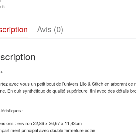
cription
Avis (0)
scription
a.
tez avec vous un petit bout de l’univers Lilo & Stitch en arborant ce
e. En cuir synthétique de qualité supérieure, fini avec des détails brod
éristiques :
nsions : environ 22,86 x 26,67 x 11,43cm
partiment principal avec double fermeture éclair