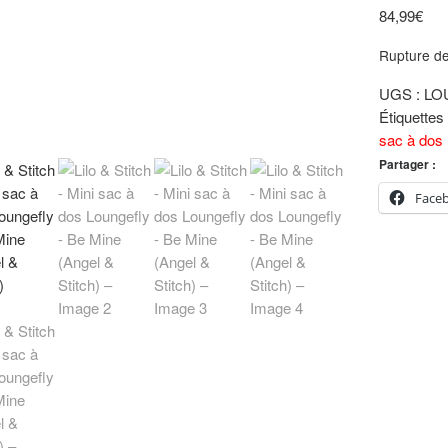
84,99
€
Rupture de
UGS :
LO
Étiquettes
sac à dos
Partager :
Face