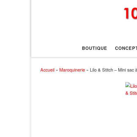
BOUTIQUE
CONCEP
Accueil
»
Maroquinerie
»
Lilo & Stitch – Mini sac