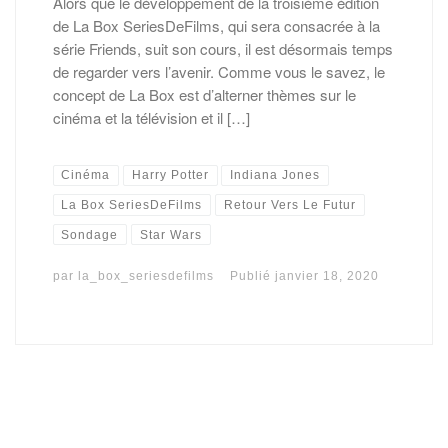
Alors que le développement de la troisième édition
de La Box SeriesDeFilms, qui sera consacrée à la
série Friends, suit son cours, il est désormais temps
de regarder vers l’avenir. Comme vous le savez, le
concept de La Box est d’alterner thèmes sur le
cinéma et la télévision et il […]
Cinéma
Harry Potter
Indiana Jones
La Box SeriesDeFilms
Retour Vers Le Futur
Sondage
Star Wars
par
la_box_seriesdefilms
Publié
janvier 18, 2020