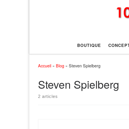
BOUTIQUE
CONCEP
Accueil
»
Blog
»
Steven Spielberg
Steven Spielberg
2 articles