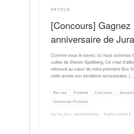
ARTICLE
[Concours] Gagnez 
anniversaire de Jur
Comme vous le savez, ici nous sommes f
cultes de Steven Spielberg. Ce n’est d’aill
retrouvé au cœur de notre première Box Se
cette année son trentième anniversaire, […
Blu-ray
Cinéma
Concours
Jurassi
Universal Pictures
par
la_box_seriesdefilms
Publié
juillet 8