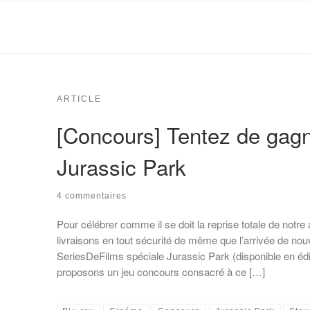
ARTICLE
[Concours] Tentez de gagn
Jurassic Park
4 commentaires
Pour célébrer comme il se doit la reprise totale de notre
livraisons en tout sécurité de même que l’arrivée de n
SeriesDeFilms spéciale Jurassic Park (disponible en édit
proposons un jeu concours consacré à ce […]