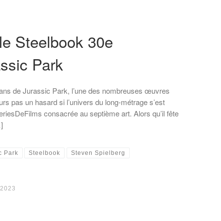
le Steelbook 30e
assic Park
ans de Jurassic Park, l’une des nombreuses œuvres
eurs pas un hasard si l’univers du long-métrage s’est
riesDeFilms consacrée au septième art. Alors qu’il fête
]
c Park
Steelbook
Steven Spielberg
, 2023