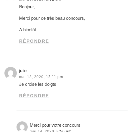
Bonjour,
Merci pour ce très beau concours,
A bientôt
RÉPONDRE
julie
mai 13, 2020,
12:11 pm
Je croise les doigts
RÉPONDRE
Merci pour votre concours
mai 14, 2020,
8:50 am