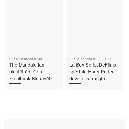
Publié
septembre 30, 2023
Publié
décembre 11, 2021
The Mandalorian
La Box SeriesDeFilms
bientôt édité en
spéciale Harry Potter
Steelbook Blu-ray/4k
dévoile sa magie