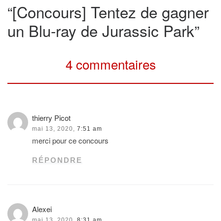
“[Concours] Tentez de gagner
un Blu-ray de Jurassic Park”
4 commentaires
thierry Picot
mai 13, 2020,
7:51 am
merci pour ce concours
RÉPONDRE
Alexei
mai 13, 2020,
8:31 am