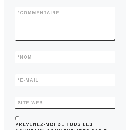
*
COMMENTAIRE
*
NOM
*
E-MAIL
SITE WEB
PRÉVENEZ-MOI DE TOUS LES