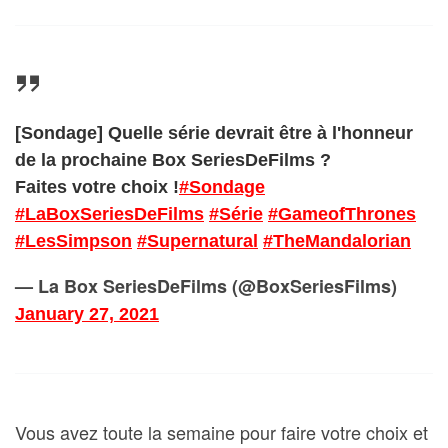
[Sondage] Quelle série devrait être à l'honneur
de la prochaine Box SeriesDeFilms ?
Faites votre choix !
#Sondage
#LaBoxSeriesDeFilms
#Série
#GameofThrones
#LesSimpson
#Supernatural
#TheMandalorian
— La Box SeriesDeFilms (@BoxSeriesFilms)
January 27, 2021
Vous avez toute la semaine pour faire votre choix et