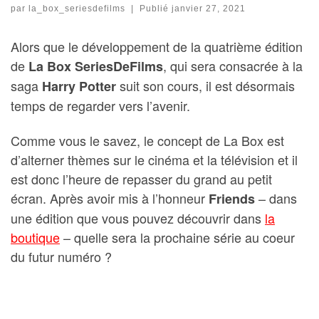
par
la_box_seriesdefilms
|
Publié
janvier 27, 2021
Alors que le développement de la quatrième édition
de
, qui sera consacrée à la
La Box SeriesDeFilms
saga
suit son cours, il est désormais
Harry Potter
temps de regarder vers l’avenir.
Comme vous le savez, le concept de La Box est
d’alterner thèmes sur le cinéma et la télévision et il
est donc l’heure de repasser du grand au petit
écran. Après avoir mis à l’honneur
– dans
Friends
une édition que vous pouvez découvrir dans
la
boutique
– quelle sera la prochaine série au coeur
du futur numéro ?