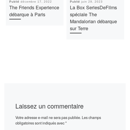
Publié
décembre 17, 2022
Publié
juin 29, 2023
The Friends Experience
La Box SeriesDeFilms
débarque à Paris
spéciale The
Mandalorian débarque
sur Terre
Laissez un commentaire
Votre adresse e-mail ne sera pas publiée.
Les champs
obligatoires sont indiqués avec
*