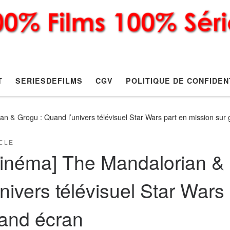
T
SERIESDEFILMS
CGV
POLITIQUE DE CONFIDEN
n & Grogu : Quand l’univers télévisuel Star Wars part en mission sur
CLE
inéma] The Mandalorian &
univers télévisuel Star Wars
and écran