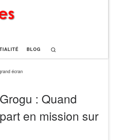
Search
TIALITÉ
BLOG
 grand écran
 Grogu : Quand
 part en mission sur