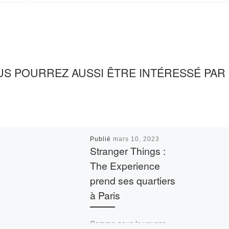
US POURREZ AUSSI ÊTRE INTÉRESSÉ PAR
Publié
mars 10, 2023
Stranger Things :
The Experience
prend ses quartiers
à Paris
Comme nous le voyons