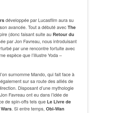
développée par Lucasfilm aura su
ars
e son avancée. Tout a débuté avec
The
pire (donc faisant suite au
Retour du
isée par Jon Favreau, nous introduisant
turbé par une rencontre fortuite avec
ême espèce que l’illustre Yoda –
l’on surnomme Mando, qui fait face à
 également sur sa route des alliés de
irection. Disposant d’une mythologie
 Jon Favreau ont eu dans l’idée de
ce de spin-offs tels que
Le Livre de
. Si entre temps,
 Wars
Obi-Wan