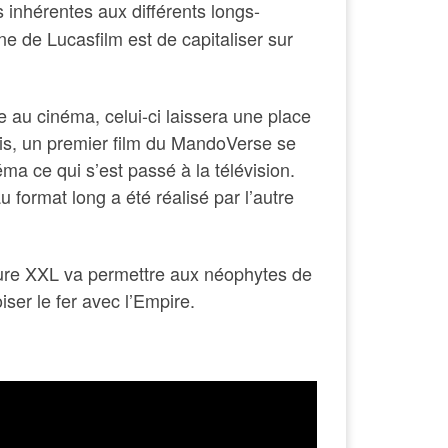
 inhérentes aux différents longs-
e de Lucasfilm est de capitaliser sur
 au cinéma, celui-ci laissera une place
is,
un premier film du MandoVerse se
ma ce qui s’est passé à la télévision.
 format long a été réalisé par l’autre
ture XXL va permettre aux néophytes de
iser le fer avec l’Empire.