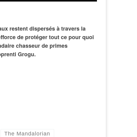
ux restent dispersés à travers la
fforce de protéger tout ce pour quoi
gendaire chasseur de primes
pprenti Grogu.
The Mandalorian