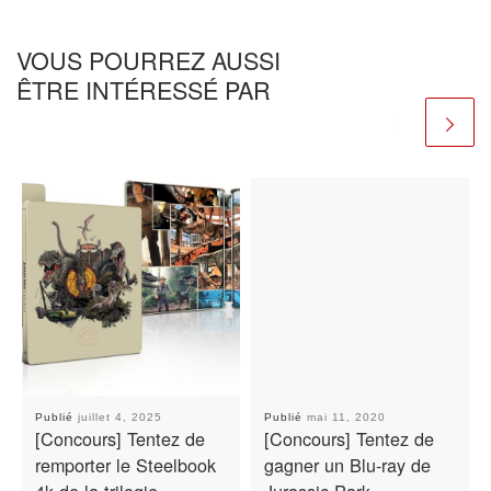
VOUS POURREZ AUSSI
ÊTRE INTÉRESSÉ PAR
Publié
juillet 4, 2025
Publié
mai 11, 2020
[Concours] Tentez de
[Concours] Tentez de
remporter le Steelbook
gagner un Blu-ray de
4k de la trilogie
Jurassic Park