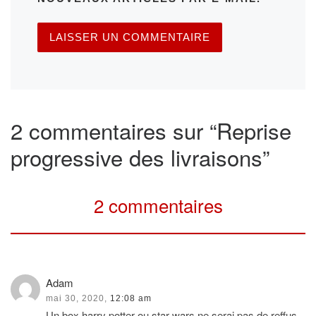
2 commentaires sur “Reprise
progressive des livraisons”
2 commentaires
Adam
mai 30, 2020,
12:08 am
Un box harry potter ou star wars ne serai pas de reffus