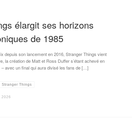
ngs élargit ses horizons
roniques de 1985
lix depuis son lancement en 2016, Stranger Things vient
ire, la création de Matt et Ross Duffer s’étant achevé en
– avec un final qui aura divisé les fans de […]
Stranger Things
, 2026