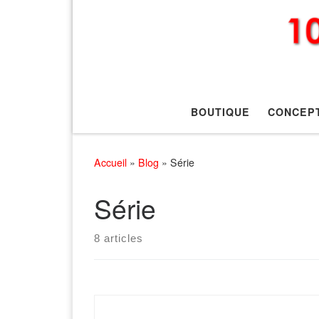
BOUTIQUE
CONCEP
Accueil
»
Blog
»
Série
Série
8 articles