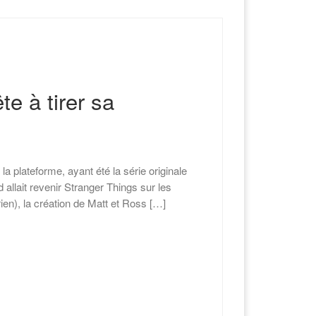
te à tirer sa
a plateforme, ayant été la série originale
allait revenir Stranger Things sur les
rien), la création de Matt et Ross […]