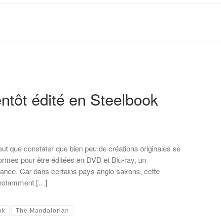
ntôt édité en Steelbook
ut que constater que bien peu de créations originales se
rmes pour être éditées en DVD et Blu-ray, un
nce. Car dans certains pays anglo-saxons, cette
 notamment […]
ok
The Mandalorian