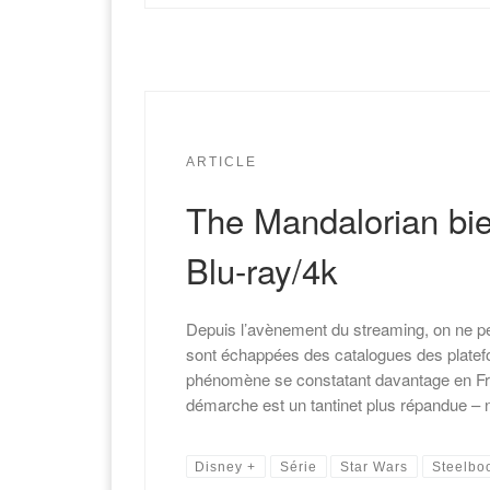
ARTICLE
The Mandalorian bie
Blu-ray/4k
Depuis l’avènement du streaming, on ne pe
sont échappées des catalogues des platefo
phénomène se constatant davantage en Fra
démarche est un tantinet plus répandue –
Disney +
Série
Star Wars
Steelbo