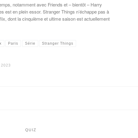
mps, notamment avec Friends et – bientôt – Harry
s est en plein essor. Stranger Things n’échappe pas à
ix, dont la cinquième et ultime saison est actuellement
x
Paris
Série
Stranger Things
 2023
QUIZ