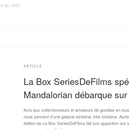
e 30, 2023
ARTICLE
La Box SeriesDeFilms spé
Mandalorian débarque sur 
Avis aux collectionneurs et amateurs de goodies en tous
nous parvient d’une galaxie lointaine, très lointaine. Ap
édition de La Box SeriesDeFilms fait son apparition sur 