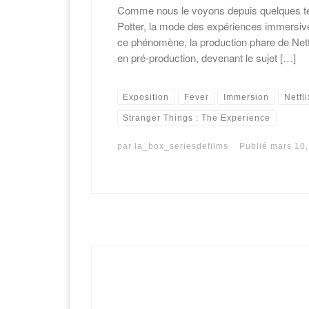
Comme nous le voyons depuis quelques te
Potter, la mode des expériences immersive
ce phénomène, la production phare de Netfl
en pré-production, devenant le sujet […]
Exposition
Fever
Immersion
Netfli
Stranger Things : The Experience
par
la_box_seriesdefilms
Publié
mars 10,