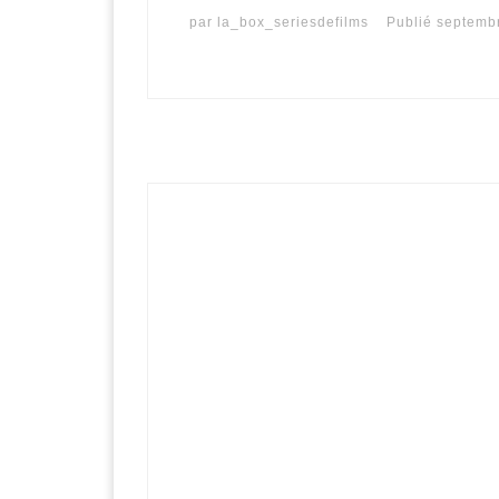
par
la_box_seriesdefilms
Publié
septembr